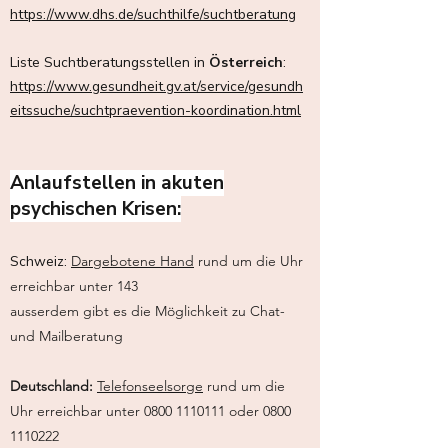
https://www.dhs.de/suchthilfe/suchtberatung
Liste Suchtberatungsstellen in
Österreich
:
https://www.gesundheit.gv.at/service/gesundh
eitssuche/suchtpraevention-koordination.html
Anlaufstellen in akuten
psychischen Krisen:
Schweiz:
Dargebotene Hand
rund um die Uhr
erreichbar unter 143
ausserdem gibt es die Möglichkeit zu Chat-
und Mailberatung
Deutschland:
Telefonseelsorge
rund um die
Uhr erreichbar unter
0800 1110111
oder
0800
1110222