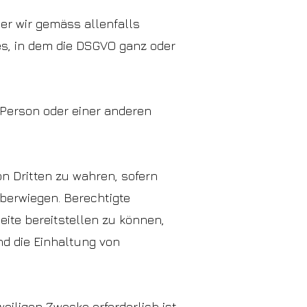
der wir gemäss allenfalls
, in dem die DSGVO ganz oder
 Person oder einer anderen
on Dritten zu wahren, sofern
überwiegen. Berechtigte
ite bereitstellen zu können,
nd die Einhaltung von
eiligen Zwecke erforderlich ist.