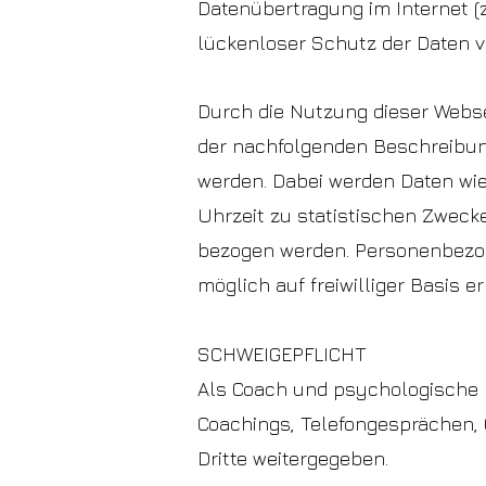
Datenübertragung im Internet (z
lückenloser Schutz der Daten vo
Durch die Nutzung dieser Webse
der nachfolgenden Beschreibun
werden. Dabei werden Daten wie
Uhrzeit zu statistischen Zweck
bezogen werden. Personenbezog
möglich auf freiwilliger Basis e
SCHWEIGEPFLICHT
Als Coach und psychologische Be
Coachings, Telefongesprächen, 
Dritte weitergegeben.