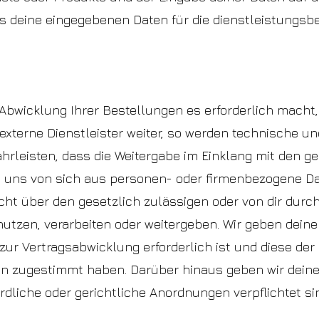
 dass deine eingegebenen Daten für die dienstleistung
Abwicklung Ihrer Bestellungen es erforderlich macht,
externe Dienstleister weiter, so werden technische un
hrleisten, dass die Weitergabe im Einklang mit den 
 uns von sich aus personen- oder firmenbezogene Dat
cht über den gesetzlich zulässigen oder von dir durch
zen, verarbeiten oder weitergeben. Wir geben deine
s zur Vertragsabwicklung erforderlich ist und diese de
 zugestimmt haben. Darüber hinaus geben wir deine 
rdliche oder gerichtliche Anordnungen verpflichtet si