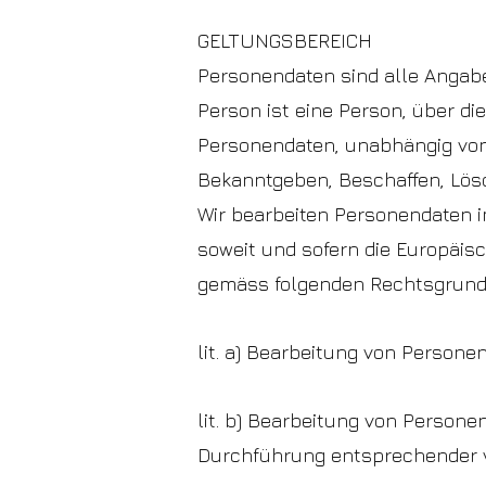
GELTUNGSBEREICH
Personendaten sind alle Angabe
Person ist eine Person, über d
Personendaten, unabhängig von
Bekanntgeben, Beschaffen, Lös
Wir bearbeiten Personendaten i
soweit und sofern die Europäi
gemäss folgenden Rechtsgrund
lit. a) Bearbeitung von Persone
lit. b) Bearbeitung von Persone
Durchführung entsprechender 