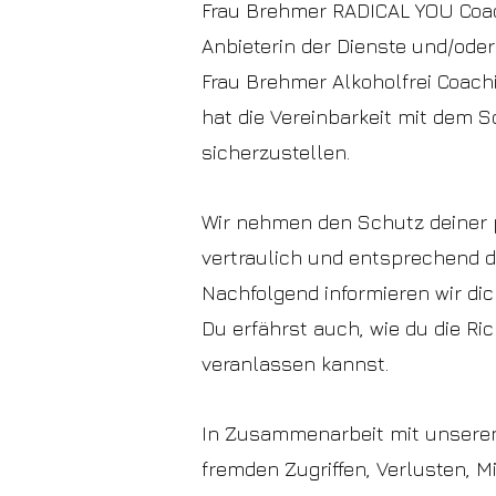
Frau Brehmer RADICAL YOU Coach
Anbieterin der Dienste und/ode
Frau Brehmer Alkoholfrei Coach
hat die Vereinbarkeit mit dem 
sicherzustellen.
Wir nehmen den Schutz deiner 
vertraulich und entsprechend d
Nachfolgend informieren wir di
Du erfährst auch, wie du die Ri
veranlassen kannst.
In Zusammenarbeit mit unseren
fremden Zugriffen, Verlusten, M