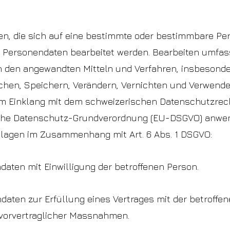
n, die sich auf eine bestimmte oder bestimmbare Per
ie Personendaten bearbeitet werden. Bearbeiten umfa
 den angewandten Mitteln und Verfahren, insbesond
chen, Speichern, Verändern, Vernichten und Verwend
m Einklang mit dem schweizerischen Datenschutzrech
sche Datenschutz-Grundverordnung (EU-DSGVO) anwe
lagen im Zusammenhang mit Art. 6 Abs. 1 DSGVO:
ndaten mit Einwilligung der betroffenen Person.
ndaten zur Erfüllung eines Vertrages mit der betroffe
vorvertraglicher Massnahmen.