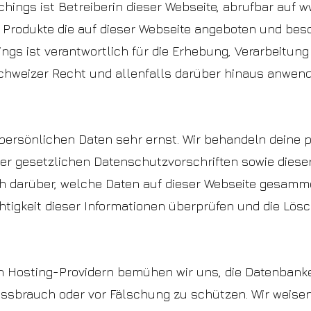
ings ist Betreiberin dieser Webseite, abrufbar auf
w
r Produkte die auf dieser Webseite angeboten und besc
ings ist verantwortlich für die Erhebung, Verarbeitu
Schweizer Recht und allenfalls darüber hinaus anwe
persönlichen Daten sehr ernst. Wir behandeln deine
er gesetzlichen Datenschutzvorschriften sowie diese
ch darüber, welche Daten auf dieser Webseite gesamme
chtigkeit dieser Informationen überprüfen und die Lös
 Hosting-Providern bemühen wir uns, die Datenbanke
issbrauch oder vor Fälschung zu schützen. Wir weisen 