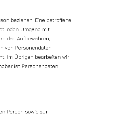
son beziehen. Eine betroffene
sst jeden Umgang mit
ere das Aufbewahren,
en von Personendaten.
t. Im Übrigen bearbeiten wir
ndbar ist Personendaten
nen Person sowie zur