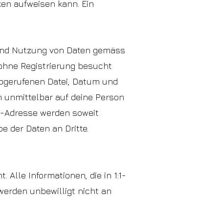
ken aufweisen kann. Ein
g und Nutzung von Daten gemäss
ohne Registrierung besucht
abgerufenen Datei, Datum und
n unmittelbar auf deine Person
l-Adresse werden soweit
be der Daten an Dritte.
Alle Informationen, die in 1:1-
erden unbewilligt nicht an