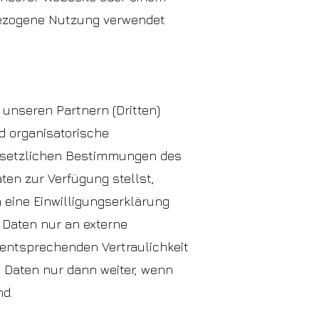
sbezogene Nutzung verwendet
 unseren Partnern (Dritten)
d organisatorische
gesetzlichen Bestimmungen des
en zur Verfügung stellst,
 eine Einwilligungserklärung
 Daten nur an externe
r entsprechenden Vertraulichkeit
Daten nur dann weiter, wenn
nd.