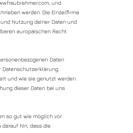
ww.fraubrehmer.com
, und
hrieben werden. Die Einzelfirma
ng und Nutzung deiner Daten und
ndbaren europäischen Recht
 personenbezogenen Daten
r Datenschutzerklärung.
lt und wie sie genutzt werden.
chung dieser Daten bei uns
n so gut wie möglich vor
darauf hin, dass die