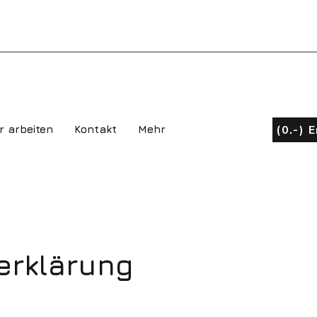
(0.-) 
r arbeiten
Kontakt
Mehr
erklärung