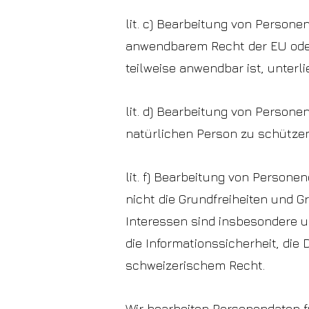
lit. c) Bearbeitung von Persone
anwendbarem Recht der EU oder
teilweise anwendbar ist, unterli
lit. d) Bearbeitung von Person
natürlichen Person zu schützen
lit. f) Bearbeitung von Persone
nicht die Grundfreiheiten und 
Interessen sind insbesondere u
die Informationssicherheit, di
schweizerischem Recht.
Wir bearbeiten Personendaten für