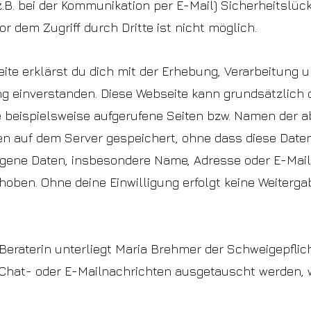
.B. bei der Kommunikation per E-Mail) Sicherheitslüc
r dem Zugriff durch Dritte ist nicht möglich.
ite erklärst du dich mit der Erhebung, Verarbeitun
g einverstanden. Diese Webseite kann grundsätzlich 
 beispielsweise aufgerufene Seiten bzw. Namen der 
en auf dem Server gespeichert, ohne dass diese Date
ene Daten, insbesondere Name, Adresse oder E-Mai
rhoben. Ohne deine Einwilligung erfolgt keine Weiterga
raterin unterliegt Maria Brehmer der Schweigepflicht. 
Chat- oder E-Mailnachrichten ausgetauscht werden, w