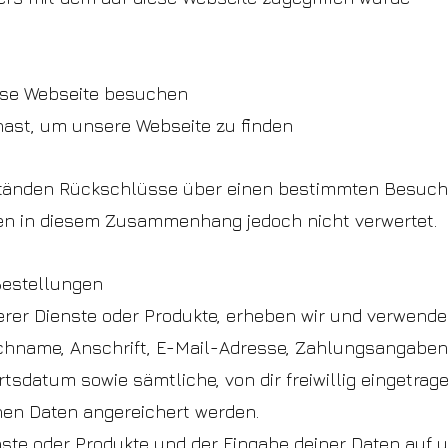
iese Webseite besuchen
 hast, um unsere Webseite zu finden
tänden Rückschlüsse über einen bestimmten Besuche
n in diesem Zusammenhang jedoch nicht verwertet.
Bestellungen
rer Dienste oder Produkte, erheben wir und verwend
chname, Anschrift, E-Mail-Adresse, Zahlungsangaben 
sdatum sowie sämtliche, von dir freiwillig eingetra
nen Daten angereichert werden.
nste oder Produkte und der Eingabe deiner Daten auf 