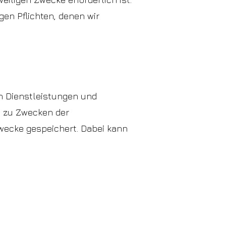
en Pflichten, denen wir
n Dienstleistungen und
h zu Zwecken der
zwecke gespeichert. Dabei kann