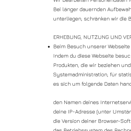
Bei länger dauernden Aufbewahr
unterliegen, schränken wir die
ERHEBUNG, NUTZUNG UND VE
Beim Besuch unserer Webseite
Indem du diese Webseite besuc
Produkten, die wir beziehen un
Systemadministration, für stat
es sich um folgende Daten hand
den Namen deines Internetserv
deine IP-Adresse (unter Umstä
die Version deiner Browser-Sof
das Betriebssystem des Rechne