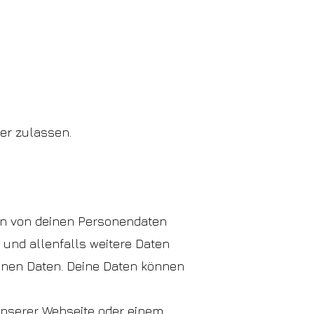
r zulassen.
en von deinen Personendaten
und allenfalls weitere Daten
genen Daten. Deine Daten können
unserer Webseite oder einem