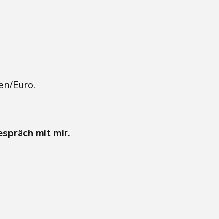
en/Euro.
espräch mit mir.