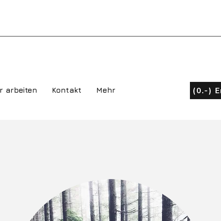
(0.-) 
r arbeiten
Kontakt
Mehr