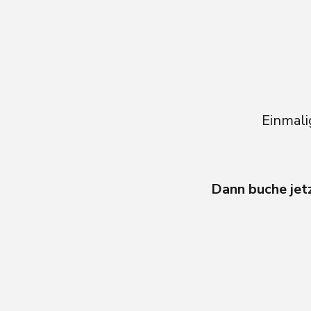
Einmali
Dann buche jetz