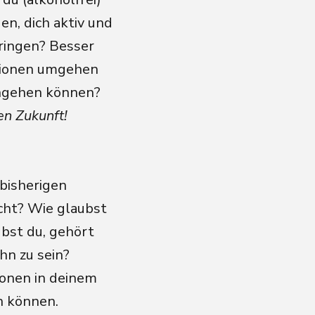
n, dich aktiv und
ringen? Besser
ationen umgehen
angehen können?
en Zukunft!
 bisherigen
cht? Wie glaubst
ubst du, gehört
hn zu sein?
ionen in deinem
n können.