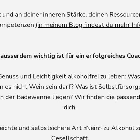
t und an deiner inneren Stärke, deinen Ressource
ompetenzen
(in meinem Blog findest du mehr Inf
ausserdem wichtig ist für ein erfolgreiches Coac
Genuss und Leichtigkeit alkoholfrei zu leben: Was
 es nicht Wein sein darf? Was ist Selbstfürsorg
in der Badewanne liegen? Wir finden die passen
dich.
leichte und selbstsichere Art «Nein» zu Alkohol z
Gesellschaft.