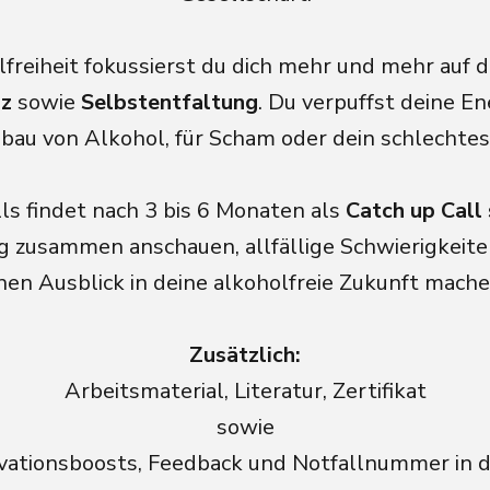
lfreiheit fokussierst du dich mehr und mehr auf 
z
sowie
Selbstentfaltung
. Du verpuffst deine En
bau von Alkohol, für Scham oder dein schlechte
ls findet nach 3 bis 6 Monaten als
Catch up Call 
g zusammen anschauen, allfällige Schwierigkeit
nen Ausblick in deine alkoholfreie Zukunft mach
Zusätzlich:
Arbeitsmaterial, Literatur, Zertifikat
sowie
vationsboosts, Feedback und Notfallnummer in d