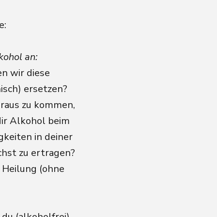
e:
kohol an:
n wir diese
isch) ersetzen?
 raus zu kommen,
dir Alkohol beim
keiten in deiner
hst zu ertragen?
 Heilung (ohne
u (alkoholfrei)