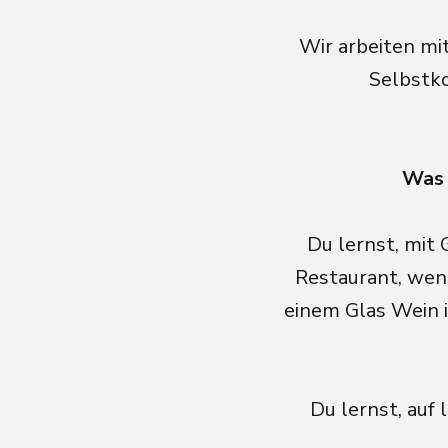
Wir arbeiten mi
Selbstk
Was 
Du lernst, mit 
Restaurant, wenn
einem Glas Wein 
Du lernst, auf 