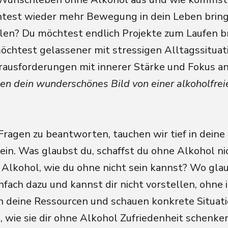
test wieder mehr Bewegung in dein Leben bringe
len? Du möchtest endlich Projekte zum Laufen b
öchtest gelassener mit stressigen Alltagssitu
ausforderungen mit innerer Stärke und Fokus 
en dein wunderschönes Bild von einer alkoholfrei
ragen zu beantworten, tauchen wir tief in deine
in. Was glaubst du, schaffst du ohne Alkohol ni
t Alkohol, wie du ohne nicht sein kannst? Wo gla
nfach dazu und kannst dir nicht vorstellen, ohne i
n deine Ressourcen und schauen konkrete Situat
, wie sie dir ohne Alkohol Zufriedenheit schenke