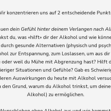
ir konzentrieren uns auf 2 entscheidende Punkt
uen dein Gefühl hinter deinem Verlangen nach Al
kst du, was «hilft» dir der Alkohol und wie könne
urch gesunde Alternativen (physisch und psych
ohol zur Entspannung, zum Loslassen, um aus dir
 oder weil du Mühe mit Abgrenzung hast? Hilft 
eriger Situationen und Gefühle? Gab es Schwierig
deren Auswirkungen du heute mit Alkohol versuc
 den Grund, warum du Alkohol trinkst, um deine
Alkohol) zu ermöglichen.
 Wunschleben ohne Alkohol aus und wie kommst d