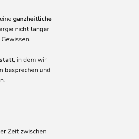
deine
ganzheitliche
ergie nicht länger
s Gewissen.
statt
, in dem wir
en besprechen und
en.
er Zeit zwischen