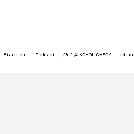
Startseite
Podcast
(0.-) ALKOHOL-CHECK
mit mi