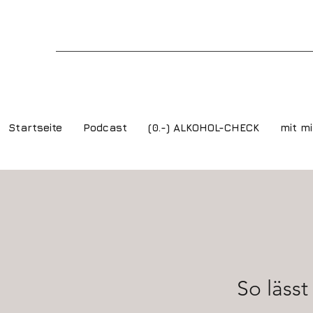
Startseite
Podcast
(0.-) ALKOHOL-CHECK
mit mi
So läss