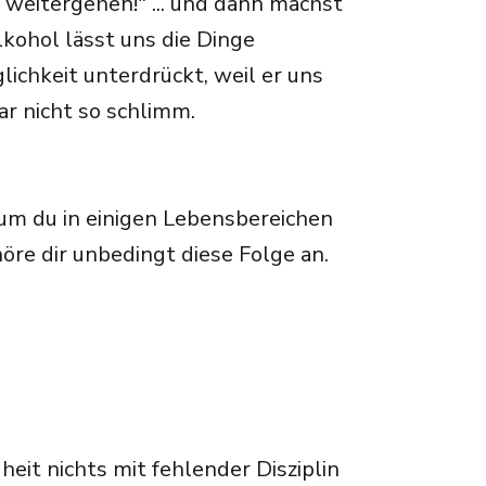
t weitergehen!" ... und dann machst
kohol lässt uns die Dinge
lichkeit unterdrückt, weil er uns
gar nicht so schlimm.
m du in einigen Lebensbereichen
re dir unbedingt diese Folge an.
it nichts mit fehlender Disziplin