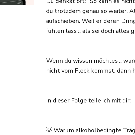
Du denkst oft: "So kann es nich
du trotzdem genau so weiter. Al
aufschieben. Weil er deren Dring
fühlen lässt, als sei doch alles 
Wenn du wissen möchtest, waru
nicht vom Fleck kommst, dann hö
In dieser Folge teile ich mit dir:
💡 Warum alkoholbedingte Träghe