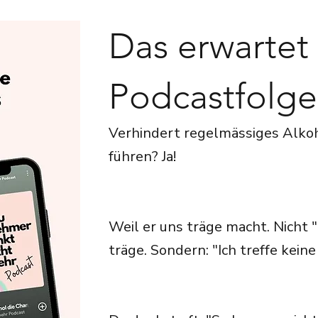
Das erwartet 
Podcastfolge
Verhindert regelmässiges Alkoh
führen? Ja!
Weil er uns träge macht. Nicht "
träge. Sondern: "Ich treffe kei