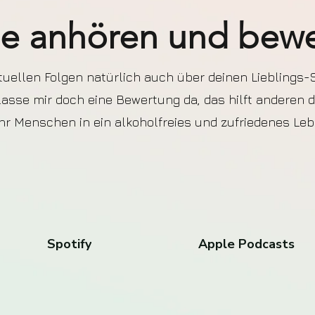
e anhören und bew
tuellen Folgen natürlich auch über deinen Lieblings
rlasse mir doch eine Bewertung da, das hilft anderen 
r Menschen in ein alkoholfreies und zufriedenes Lebe
Spotify
Apple Podcasts