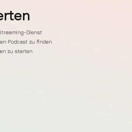
erten
-Streaming-Dienst
den Podcast zu finden
n zu starten.