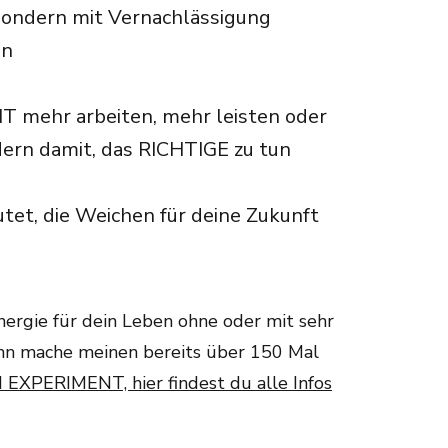
 sondern mit Vernachlässigung
en
T mehr arbeiten, mehr leisten oder
ern damit, das RICHTIGE zu tun
tet, die Weichen für deine Zukunft
nergie für dein Leben ohne oder mit sehr
ann mache meinen bereits über 150 Mal
EXPERIMENT, hier findest du alle Infos