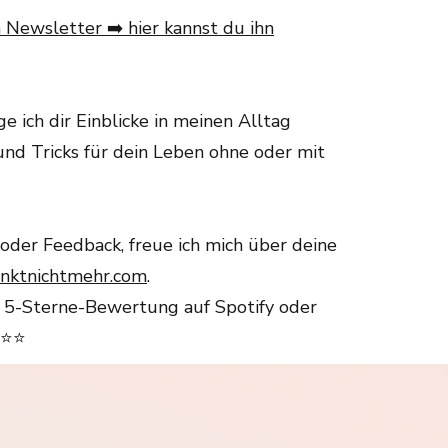
 Newsletter ➡️ hier kannst du ihn
ge ich dir Einblicke in meinen Alltag
 und Tricks für dein Leben ohne oder mit
der Feedback, freue ich mich über deine
inktnichtmehr.com
.
e 5-Sterne-Bewertung auf Spotify oder
⭐⭐⭐