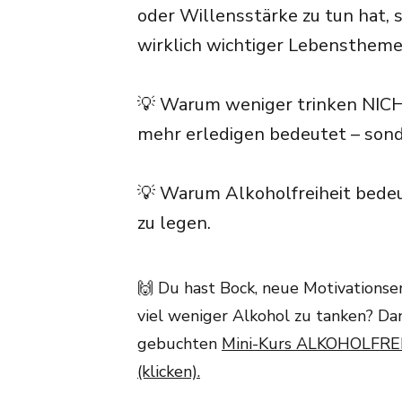
oder Willensstärke zu tun hat,
wirklich wichtiger Lebensthem
💡 Warum weniger trinken NICH
mehr erledigen bedeutet – sond
💡 Warum Alkoholfreiheit bedeu
zu legen.
🙌 Du hast Bock, neue Motivationse
viel weniger Alkohol zu tanken? D
gebuchten
Mini-Kurs ALKOHOLFREI 
(klicken).