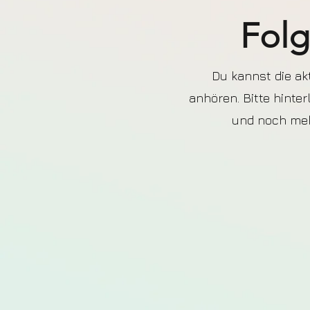
Folg
Du kannst die ak
anhören. Bitte hinte
und noch meh