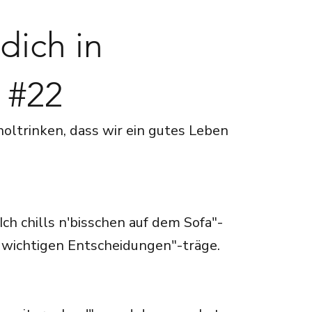
dich in
 #22
oltrinken, dass wir ein gutes Leben
Ich chills n'bisschen auf dem Sofa"-
ne wichtigen Entscheidungen"-träge.