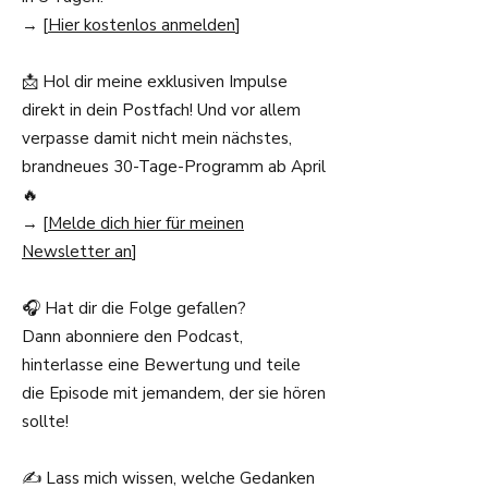
→ [
Hier kostenlos anmelden
]
📩 Hol dir meine exklusiven Impulse
direkt in dein Postfach! Und vor allem
verpasse damit nicht mein nächstes,
brandneues 30-Tage-Programm ab April
🔥
→ [
Melde dich hier für meinen
Newsletter an
]
🎧 Hat dir die Folge gefallen?
Dann abonniere den Podcast,
hinterlasse eine Bewertung und teile
die Episode mit jemandem, der sie hören
sollte!
✍️ Lass mich wissen, welche Gedanken