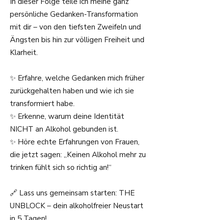
In dieser Folge teile ich meine ganz
persönliche Gedanken-Transformation
mit dir – von den tiefsten Zweifeln und
Ängsten bis hin zur völligen Freiheit und
Klarheit.
✨ Erfahre, welche Gedanken mich früher
zurückgehalten haben und wie ich sie
transformiert habe.
✨ Erkenne, warum deine Identität
NICHT an Alkohol gebunden ist.
✨ Höre echte Erfahrungen von Frauen,
die jetzt sagen: „Keinen Alkohol mehr zu
trinken fühlt sich so richtig an!“
🔗 Lass uns gemeinsam starten: THE
UNBLOCK – dein alkoholfreier Neustart
in 5 Tagen!