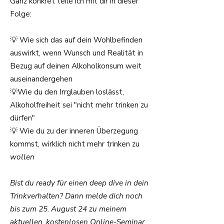
Ganz konkret teile ich mit dir in dieser
Folge:
💡 Wie sich das auf dein Wohlbefinden
auswirkt, wenn Wunsch und Realität in
Bezug auf deinen Alkoholkonsum weit
auseinandergehen
💡Wie du den Irrglauben loslässt,
Alkoholfreiheit sei "nicht mehr trinken zu
dürfen"
💡 Wie du zu der inneren Überzegung
kommst, wirklich nicht mehr trinken zu
wollen
Bist du ready für einen deep dive in dein
Trinkverhalten? Dann melde dich noch
bis zum 25. August 24 zu meinem
aktuellen, kostenlosen Online-Seminar