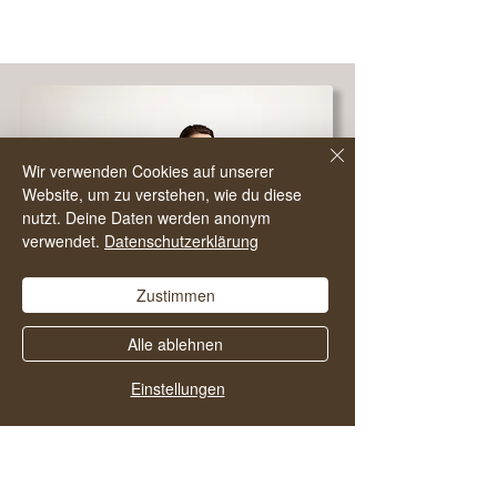
Wir verwenden Cookies auf unserer
Website, um zu verstehen, wie du diese
nutzt. Deine Daten werden anonym
verwendet.
Datenschutzerklärung
Zustimmen
Alle ablehnen
Einstellungen
Hätte ich gewusst, was mich auf der
anderen Seite erwartet
– ich hätte
diesen Schritt viel früher gemacht.