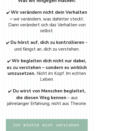
Was wir hingegen machen:
Wir verändern nicht dein Verhalten
✔️
–
wir verändern, was dahinter steckt.
Dann verändert sich das Verhalten von
selbst.
Du hörst auf, dich zu kontrollieren
–
✔️
und fängst an, dich zu verstehen.
Wir begleiten dich nicht nur dabei,
✔️
es zu verstehen – sondern es wirklich
umzusetzen.
Nicht im Kopf. Im echten
Leben.
Du wirst von Menschen begleitet,
✔️
die diesen Weg kennen
– aus
jahrelanger Erfahrung, nicht aus Theorie.
Ich möchte mich verstehen