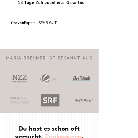
14 Tage Zufriedenheits-Garantie.
Proven
Expert SEHR GUT
MARIA BREHMER IST BEKANNT AUS
Du hast es schon oft
versucht.
Trinkpausen
,