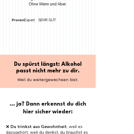
Ohne Wenn und Aber.
Proven
Expert SEHR GUT
Du spürst längst: Alkohol
passt nicht mehr zu dir.
Weil du weitergewachsen bist.
... ja? Dann erkennst du dich
hier sicher wieder:
❌
Du trinkst aus Gewohnheit
, weil es
dazugehört, weil du denkst, du
brauchst
es