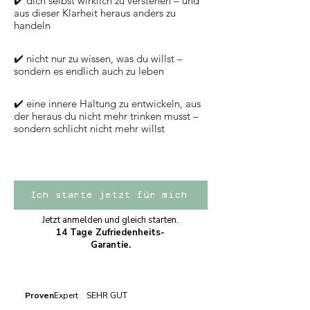
✔️ dich selbst wirklich zu verstehen – und
aus dieser Klarheit heraus anders zu
handeln
✔️ nicht nur zu wissen, was du willst –
sondern es endlich auch zu leben
✔️ eine innere Haltung zu entwickeln, aus
der heraus du nicht mehr trinken musst –
sondern schlicht nicht mehr willst
Ich starte jetzt für mich
Jetzt anmelden und gleich starten.
14 Tage Zufriedenheits-
Garantie.
Proven
Expert SEHR GUT