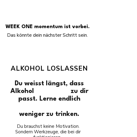
WEEK ONE momentum ist vorbei.
Das könnte dein nächster Schritt sein.
ALKOHOL LOSLASSEN
Du weisst längst, dass
Alkohol
nicht mehr
zu dir
passt. Lerne endlich
nachhaltig, zufrieden
weniger zu trinken.
Du brauchst keine Motivation.
Sondern Werkzeuge, die bei dir