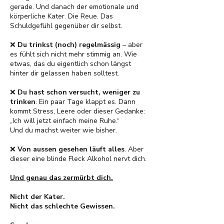
gerade. Und danach der emotionale und
körperliche Kater. Die Reue. Das
Schuldgefühl gegenüber dir selbst.
❌
Du trinkst (noch) regelmässig
– aber
es fühlt sich nicht mehr stimmig an. Wie
etwas, das du eigentlich schon längst
hinter dir gelassen haben solltest.
❌
Du hast schon versucht, weniger zu
trinken
.
Ein paar Tage klappt es. Dann
kommt Stress, Leere oder dieser Gedanke:
„Ich will jetzt einfach meine Ruhe.“
Und du machst weiter wie bisher.
❌
Von aussen gesehen läuft alles
. Aber
dieser eine blinde Fleck Alkohol nervt dich.
Und genau das zermürbt dich.
Nicht der Kater.
Nicht das schlechte Gewissen.