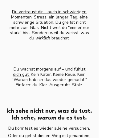
Du vertraust dir – auch in schwierigen
Momenten.
Stress, ein langer Tag, eine
schwierige Situation. Du greifst nicht
mehr zum Glas. Nicht weil du "immer nur
stark" bist. Sondern weil du weisst, was
du
wirklich
brauchst.
Du wachst morgens auf – und fühlst
dich gut.
Kein Kater. Keine Reue. Kein
"Warum hab ich das wieder gemacht."
Einfach: du. Klar. Ausgeruht. Stolz.
Ich sehe nicht nur, was du tust.
Ich sehe,
warum
du es tust.
Du könntest es wieder alleine versuchen.
Oder du gehst diesen Weg mit jemandem,