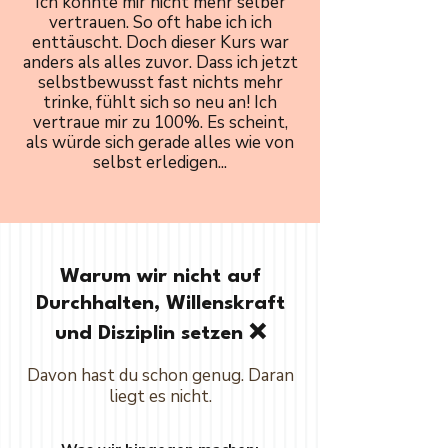
Ich konnte mir nicht mehr selber
vertrauen. So oft habe ich ich
enttäuscht. Doch dieser Kurs war
anders als alles zuvor. Dass ich jetzt
selbstbewusst fast nichts mehr
trinke, fühlt sich so neu an! Ich
vertraue mir zu 100%. Es scheint,
als würde sich gerade alles wie von
selbst erledigen...
Warum wir nicht auf
Durchhalten, Willenskraft
❌
und Disziplin setzen
Davon hast du schon genug. Daran
liegt es nicht.