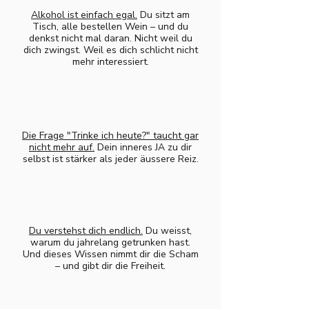
Alkohol ist einfach egal.
Du sitzt am
Tisch, alle bestellen Wein – und du
denkst nicht mal daran. Nicht weil du
dich zwingst. Weil es dich schlicht nicht
mehr interessiert.
Die Frage "Trinke ich heute?" taucht gar
nicht mehr auf.
Dein inneres JA zu dir
selbst ist stärker als jeder äussere Reiz.
Du verstehst dich endlich.
Du weisst,
warum du jahrelang getrunken hast.
Und dieses Wissen nimmt dir die Scham
– und gibt dir die Freiheit.