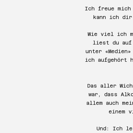
Ich freue mich
kann ich dir
Wie viel ich m
liest du au
unter «Medien»
ich aufgehört 
Das aller Wich
war, dass Alk
allem auch mei
einem v
Und: Ich le