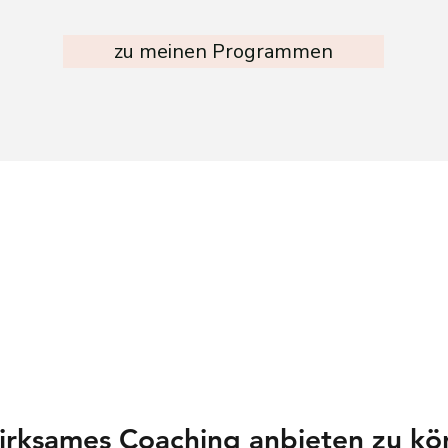
zu meinen Programmen
wirksames Coaching anbieten zu kö