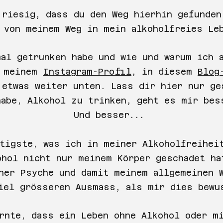
 riesig, dass du den Weg hierhin gefunden
 von meinem Weg in mein alkoholfreies Le
al getrunken habe und wie und warum ich 
f meinem
Instagram-Profil
, in diesem
Blog
 etwas weiter unten. Lass dir hier nur ge
habe, Alkohol zu trinken, geht es mir bes
Und besser...
tigste, was ich in meiner Alkoholfreihei
ohol nicht nur meinem Körper geschadet ha
ner Psyche und damit meinem allgemeinen 
iel grösseren Ausmass, als mir dies bewu
rnte, dass ein Leben ohne Alkohol oder m