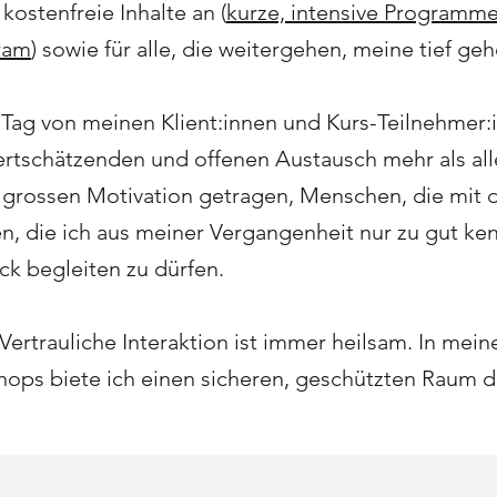
 kostenfreie Inhalte an (
kurze, intensive Programm
ram
) sowie für alle, die weitergehen, meine tief g
n Tag von meinen Klient:innen und Kurs-Teilnehmer:
ertschätzenden und offenen Austausch mehr als all
 grossen Motivation getragen, Menschen, die mit 
 die ich aus meiner Vergangenheit nur zu gut ken
k begleiten zu dürfen.
 Vertrauliche Interaktion ist immer heilsam. In mei
ops biete ich einen sicheren, geschützten Raum da