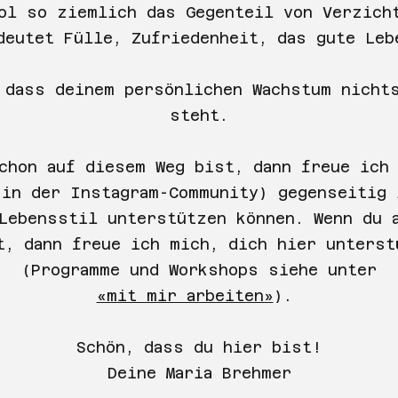
ol so ziemlich das Gegenteil von Verzich
deutet Fülle, Zufriedenheit, das gute Leb
 dass deinem persönlichen Wachstum nicht
steht.
chon auf diesem Weg bist, dann freue ich
(in der Instagram-Community) gegenseitig 
Lebensstil unterstützen können. Wenn du 
t, dann freue ich mich, dich hier unterst
(Programme und Workshops siehe unter
«mit mir arbeiten»
).
Schön, dass du hier bist!
Deine Maria Brehmer