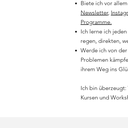
Biete ich vor allem
Newsletter
,
Instag
Programme.
Ich lerne ich jede
regen, direkten, w
Werde ich von der
Problemen kämpfen,
ihrem Weg ins Glüc
Ich bin überzeugt:
Kursen und Worksh