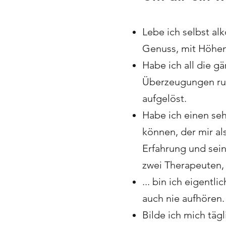
Lebe ich selbst alk
Genuss, mit Höhen 
Habe ich all die g
Überzeugungen run
aufgelöst.
Habe ich einen seh
können, der mir al
Erfahrung und sein
zwei Therapeuten,
... bin ich eigent
auch nie aufhören.
Bilde ich mich täg