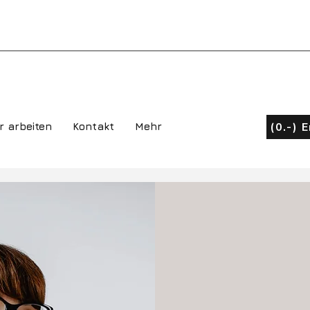
(0.-) 
r arbeiten
Kontakt
Mehr