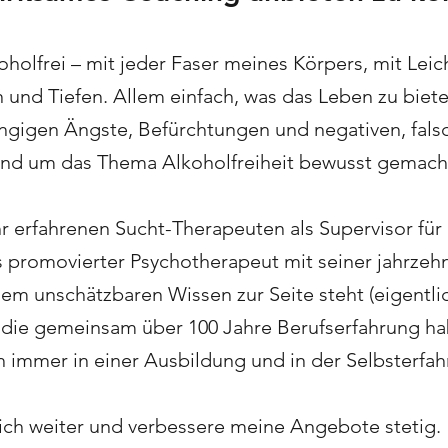
oholfrei – mit jeder Faser meines Körpers, mit Leic
und Tiefen. Allem einfach, was das Leben zu biete
ängigen Ängste, Befürchtungen und negativen, fals
d um das Thema Alkoholfreiheit bewusst gemacht
r erfahrenen Sucht-Therapeuten als Supervisor fü
s promovierter Psychotherapeut mit seiner jahrzeh
em unschätzbaren Wissen zur Seite steht (eigentli
 die gemeinsam über 100 Jahre Berufserfahrung ha
lich immer in einer Ausbildung und in der Selbsterfa
lich weiter und verbessere meine Angebote stetig.