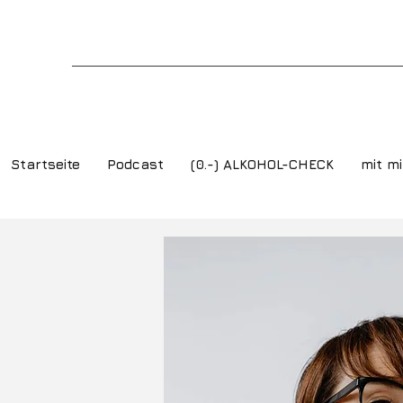
Startseite
Podcast
(0.-) ALKOHOL-CHECK
mit mi