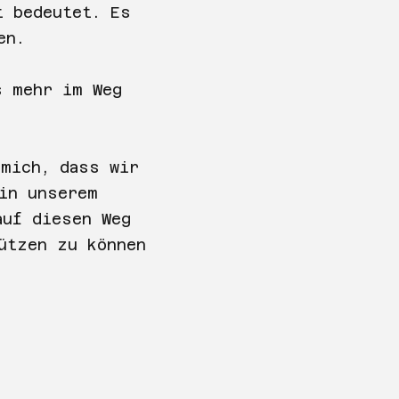
t bedeutet. Es
en.
s mehr im Weg
 mich, dass wir
in unserem
auf diesen Weg
ützen zu können