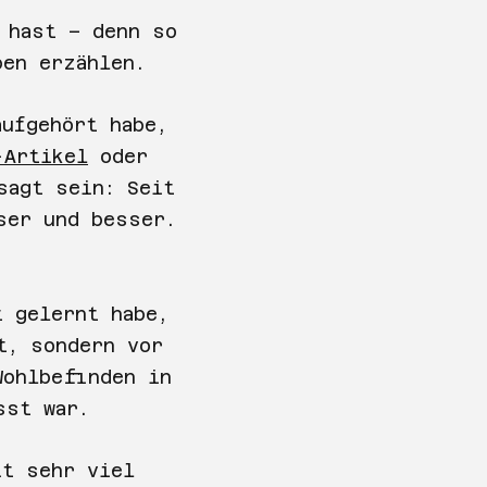
 hast – denn so
ben erzählen.
aufgehört habe,
-Artikel
oder
sagt sein: Seit
ser und besser.
t gelernt habe,
t, sondern vor
Wohlbefinden in
sst war.
it sehr viel