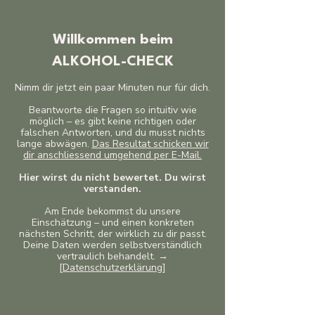
Willkommen beim
ALKOHOL-CHECK
Nimm dir jetzt ein paar Minuten nur für dich.
Beantworte die Fragen so intuitiv wie
möglich – es gibt keine richtigen oder
falschen Antworten, und du musst nichts
lange abwägen.
Das Resultat schicken wir
dir anschliessend umgehend per E-Mail.
Hier wirst du nicht bewertet. Du wirst
verstanden.
Am Ende bekommst du unsere
Einschätzung – und einen konkreten
nächsten Schritt, der wirklich zu dir passt.
Deine Daten werden selbstverständlich
vertraulich behandelt. →
[
Datenschutzerklärung
]