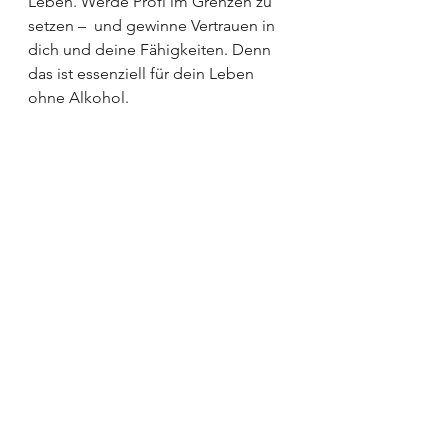
Leben. Werde Profi im Grenzen zu 
setzen –  und gewinne Vertrauen in 
dich und deine Fähigkeiten. Denn 
das ist essenziell für dein Leben 
ohne Alkohol.