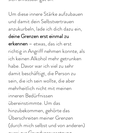
Um diese innere Stärke aufzubauen 
und damit dein Selbstvertrauen 
anzukurbeln, lade ich dich dazu ein, 
deine Grenzen erst einmal zu 
erkennen
 – etwas, das ich erst 
richtig in Angriff nehmen konnte, als 
ich keinen Alkohol mehr getrunken 
habe. Davor war ich viel zu sehr 
damit beschäftigt, die Person zu 
sein, die ich sein wollte, die aber 
mehrheitlich nicht mit meinen 
inneren Bedürfnissen 
übereinstimmte. Um das 
hinzubekommen, gehörte das 
Überschreiten meiner Grenzen 
(durch mich selbst und von anderen) 
quasi zur Grundvoraussetzung.