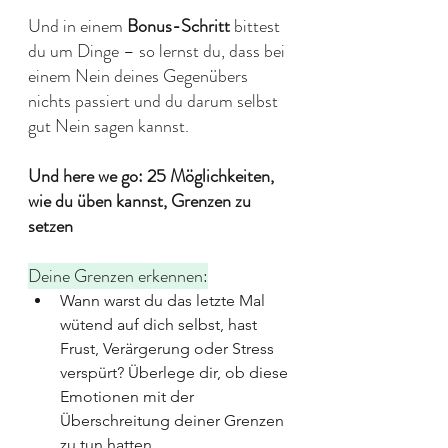
Und in einem 
Bonus-Schritt
 bittest 
du um Dinge – so lernst du, dass bei 
einem Nein deines Gegenübers 
nichts passiert und du darum selbst 
gut Nein sagen kannst.
Und here we go: 25 Möglichkeiten, 
wie du üben kannst, Grenzen zu 
setzen
Deine Grenzen erkennen:
Wann warst du das letzte Mal 
wütend auf dich selbst, hast 
Frust, Verärgerung oder Stress 
verspürt? Überlege dir, ob diese 
Emotionen mit der 
Überschreitung deiner Grenzen 
zu tun hatten.