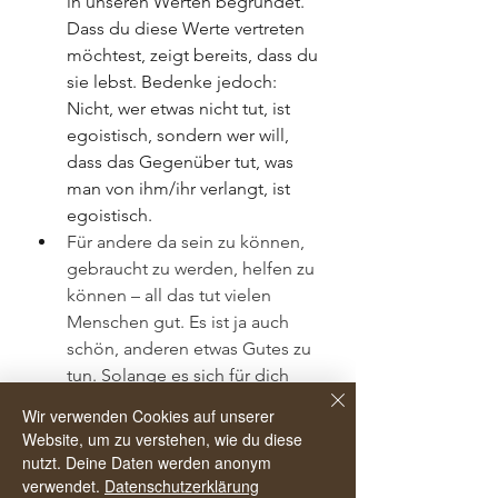
in unseren Werten begründet. 
Dass du diese Werte vertreten 
möchtest, zeigt bereits, dass du 
sie lebst. Bedenke jedoch: 
Nicht, wer etwas nicht tut, ist 
egoistisch, sondern wer will, 
dass das Gegenüber tut, was 
man von ihm/ihr verlangt, ist 
egoistisch.
Für andere da sein zu können, 
gebraucht zu werden, helfen zu 
können – all das tut vielen 
Menschen gut. Es ist ja auch 
schön, anderen etwas Gutes zu 
tun. Solange es sich für dich 
ausbalanciert anfühlt! Wenn du 
Wir verwenden Cookies auf unserer
etwas gerne tun möchtest, dann 
Website, um zu verstehen, wie du diese
spürst du das auch. Wenn nicht 
nutzt. Deine Daten werden anonym
– spürst du das auch.
verwendet.
Datenschutzerklärung