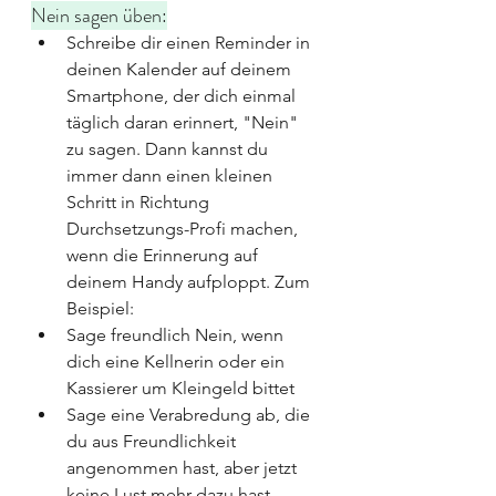
Nein sagen üben:
Schreibe dir einen Reminder in 
deinen Kalender auf deinem 
Smartphone, der dich einmal 
täglich daran erinnert, "Nein" 
zu sagen. Dann kannst du 
immer dann einen kleinen 
Schritt in Richtung 
Durchsetzungs-Profi machen, 
wenn die Erinnerung auf 
deinem Handy aufploppt. Zum 
Beispiel:
Sage freundlich Nein, wenn 
dich eine Kellnerin oder ein 
Kassierer um Kleingeld bittet
Sage eine Verabredung ab, die 
du aus Freundlichkeit 
angenommen hast, aber jetzt 
keine Lust mehr dazu hast.