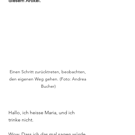
diesem Artikel.
Einen Schritt zurücktreten, beobachten, 
den eigenen Weg gehen. (Foto: Andrea 
Bucher)
Hallo, ich heisse Maria, und ich 
trinke nicht.
Wow. Dass ich das mal sagen würde. 