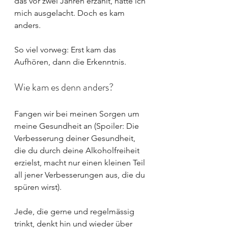
das vor zwei Jahren erzählt, hätte ich 
mich ausgelacht. Doch es kam 
anders.
So viel vorweg: Erst kam das 
Aufhören, dann die Erkenntnis.
Wie kam es denn anders?
Fangen wir bei meinen Sorgen um 
meine Gesundheit an (Spoiler: Die 
Verbesserung deiner Gesundheit, 
die du durch deine Alkoholfreiheit 
erzielst, macht nur einen kleinen Teil 
all jener Verbesserungen aus, die du 
spüren wirst).
Jede, die gerne und regelmässig 
trinkt, denkt hin und wieder über 