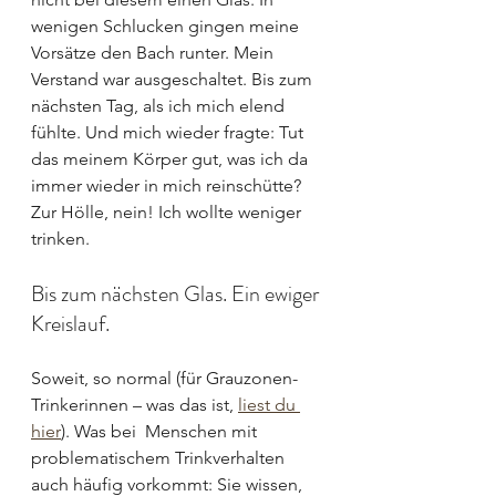
wenigen Schlucken gingen meine 
Vorsätze den Bach runter. Mein 
Verstand war ausgeschaltet. Bis zum 
nächsten Tag, als ich mich elend 
fühlte. Und mich wieder fragte: Tut 
das meinem Körper gut, was ich da 
immer wieder in mich reinschütte? 
Zur Hölle, nein! Ich wollte weniger 
trinken. 
Bis zum nächsten Glas. Ein ewiger 
Kreislauf.
Soweit, so normal (für Grauzonen-
Trinkerinnen – was das ist, 
liest du 
hier
). Was bei  Menschen mit 
problematischem Trinkverhalten 
auch häufig vorkommt: Sie wissen, 