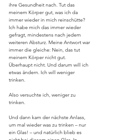
ihre Gesundheit nach. Tut das 
meinem Körper gut, was ich da 
immer wieder in mich reinschütte? 
Ich habe mich das immer wieder 
gefragt, mindestens nach jedem 
weiteren Absturz. Meine Antwort war 
immer die gleiche: Nein, das tut 
meinem Körper nicht gut. 
Überhaupt nicht. Und darum will ich 
etwas ändern. Ich will weniger 
trinken.
Also versuchte ich, weniger zu 
trinken. 
Und dann kam der nächste Anlass, 
um mal wieder was zu trinken – nur 
ein Glas! – und natürlich blieb es 
nicht bei diesem einen Glas. In 