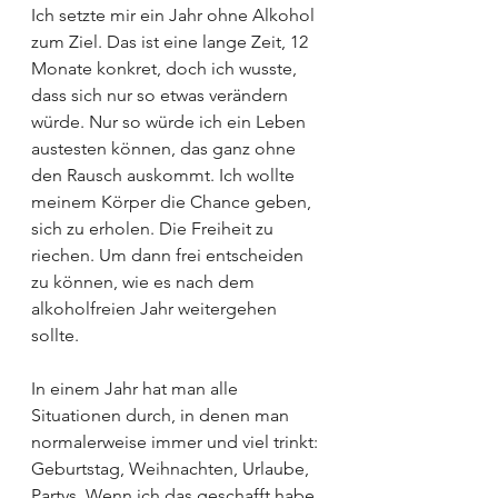
Ich setzte mir ein Jahr ohne Alkohol 
zum Ziel. Das ist eine lange Zeit, 12 
Monate konkret, doch ich wusste, 
dass sich nur so etwas verändern 
würde. Nur so würde ich ein Leben 
austesten können, das ganz ohne 
den Rausch auskommt. Ich wollte 
meinem Körper die Chance geben, 
sich zu erholen. Die Freiheit zu 
riechen. Um dann frei entscheiden 
zu können, wie es nach dem 
alkoholfreien Jahr weitergehen 
sollte. 
In einem Jahr hat man alle 
Situationen durch, in denen man 
normalerweise immer und viel trinkt: 
Geburtstag, Weihnachten, Urlaube, 
Partys. Wenn ich das geschafft habe, 