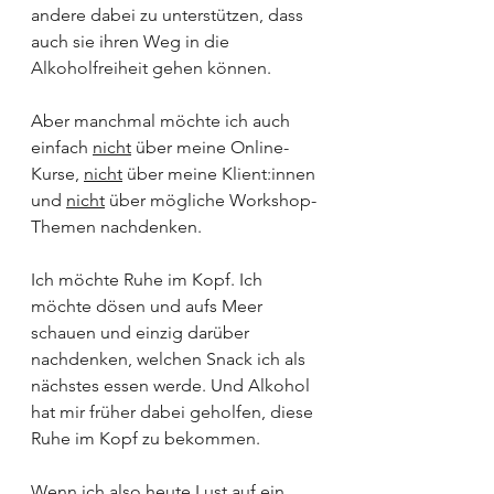
andere dabei zu unterstützen, dass 
auch sie ihren Weg in die 
Alkoholfreiheit gehen können. 
Aber manchmal möchte ich auch 
einfach 
nicht
 über meine Online-
Kurse, 
nicht
 über meine Klient:innen 
und 
nicht
 über mögliche Workshop-
Themen nachdenken. 
Ich möchte Ruhe im Kopf. Ich 
möchte dösen und aufs Meer 
schauen und einzig darüber 
nachdenken, welchen Snack ich als 
nächstes essen werde. Und Alkohol 
hat mir früher dabei geholfen, diese 
Ruhe im Kopf zu bekommen.
Wenn ich also heute Lust auf ein 