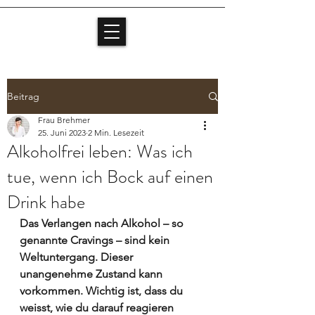
Beitrag
Frau Brehmer
25. Juni 2023
2 Min. Lesezeit
Alkoholfrei leben: Was ich
tue, wenn ich Bock auf einen
Drink habe
Das Verlangen nach Alkohol – so 
genannte Cravings – sind kein 
Weltuntergang. Dieser 
unangenehme Zustand kann 
vorkommen. Wichtig ist, dass du 
weisst, wie du darauf reagieren 