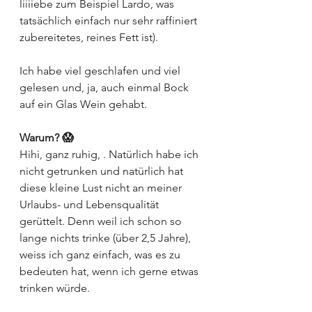
liiiiebe zum Beispiel Lardo, was 
tatsächlich einfach nur sehr raffiniert 
zubereitetes, reines Fett ist). 
Ich habe viel geschlafen und viel 
gelesen und, ja, auch einmal Bock 
auf ein Glas Wein gehabt.
Warum? 😱
Hihi, ganz ruhig, . Natürlich habe ich 
nicht getrunken und natürlich hat 
diese kleine Lust nicht an meiner 
Urlaubs- und Lebensqualität 
gerüttelt. Denn weil ich schon so 
lange nichts trinke (über 2,5 Jahre), 
weiss ich ganz einfach, was es zu 
bedeuten hat, wenn ich gerne etwas 
trinken würde.