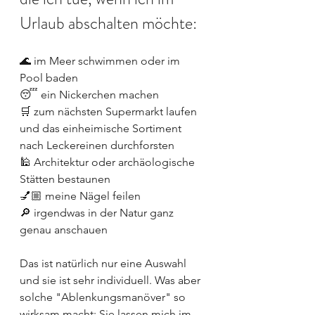
Urlaub abschalten möchte: 
🌊 im Meer schwimmen oder im 
Pool baden
😴 ein Nickerchen machen
🛒 zum nächsten Supermarkt laufen 
und das einheimische Sortiment 
nach Leckereinen durchforsten
🕌 Architektur oder archäologische 
Stätten bestaunen
💅🏼 meine Nägel feilen
🔎 irgendwas in der Natur ganz 
genau anschauen
Das ist natürlich nur eine Auswahl 
und sie ist sehr individuell. Was aber 
solche "Ablenkungsmanöver" so 
wirksam macht: Sie lassen mich im 