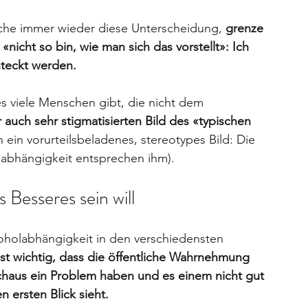
he immer wieder diese Unterscheidung, 
grenze 
nicht so bin, wie man sich das vorstellt»: Ich 
steckt werden.
 es viele Menschen gibt, die nicht dem 
 auch sehr stigmatisierten Bild des «typischen 
ich ein vorurteilsbeladenes, stereotypes Bild: Die 
labhängigkeit entsprechen ihm). 
 Besseres sein will
lkoholabhängigkeit in den verschiedensten 
ist wichtig, dass die öffentliche Wahrnehmung 
haus ein Problem haben und es einem nicht gut 
 ersten Blick sieht.