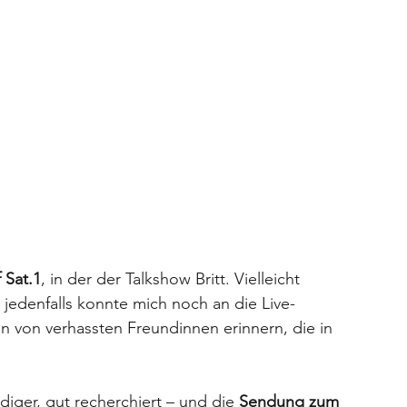
f Sat.1
, in der der Talkshow Britt. Vielleicht 
 jedenfalls konnte mich noch an die Live-
 von verhassten Freundinnen erinnern, die in 
ndiger, gut recherchiert – und die 
Sendung zum 