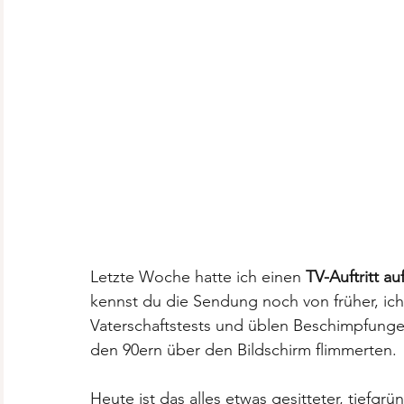
Letzte Woche hatte ich einen 
TV-Auftritt au
kennst du die Sendung noch von früher, ich
Vaterschaftstests und üblen Beschimpfungen
den 90ern über den Bildschirm flimmerten. 
Heute ist das alles etwas gesitteter, tiefgrü