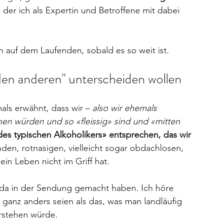
i der ich als Expertin und Betroffene mit dabei 
 
ich auf dem Laufenden, sobald es so weit ist.
en anderen" unterscheiden wollen
ls erwähnt, dass wir – 
also wir ehemals 
en würden und so «fleissig» sind und «mitten 
des typischen Alkoholikers» entsprechen, das wir 
rnden, rotnasigen, vielleicht sogar obdachlosen, 
n Leben nicht im Griff hat. 
r da in der Sendung gemacht haben. Ich höre 
ganz anders seien als das, was man landläufig 
rstehen würde. 