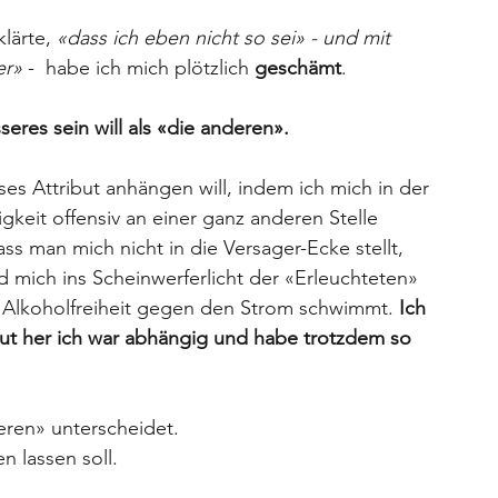
lärte, 
«dass ich eben nicht so sei» - und mit 
er»
 -  habe ich mich plötzlich 
geschämt
.
eres sein will als «die anderen».
es Attribut anhängen will, indem ich mich in der 
eit offensiv an einer ganz anderen Stelle 
s man mich nicht in die Versager-Ecke stellt, 
d mich ins Scheinwerferlicht der «Erleuchteten» 
er Alkoholfreiheit gegen den Strom schwimmt. 
Ich 
aut her ich war abhängig und habe trotzdem so 
eren» unterscheidet.
n lassen soll.