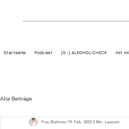
Startseite
Podcast
(0.-) ALKOHOL-CHECK
mit mi
Alle Beiträge
Frau Brehmer
19. Feb. 2023
3 Min. Lesezeit