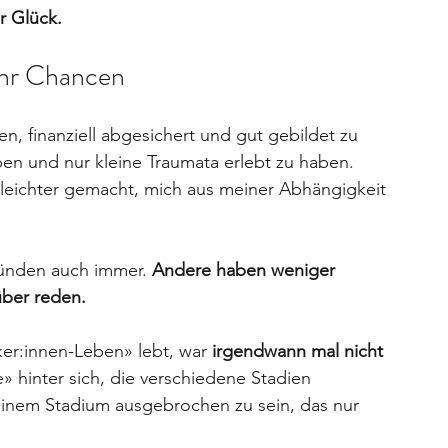
r Glück.
ehr Chancen
n, finanziell abgesichert und gut gebildet zu 
en und nur kleine Traumata erlebt zu haben. 
 leichter gemacht, mich aus meiner Abhängigkeit 
ünden auch immer. 
Andere haben weniger 
ber reden.
ker:innen-Leben» lebt, war 
irgendwann mal nicht 
e» hinter sich, die verschiedene Stadien 
einem Stadium ausgebrochen zu sein, das nur 