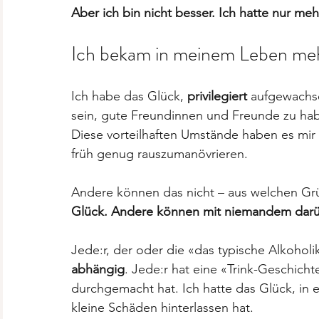
Aber ich bin nicht besser. Ich hatte nur meh
Ich bekam in meinem Leben m
Ich habe das Glück, 
privilegiert 
aufgewachse
sein, gute Freundinnen und Freunde zu hab
Diese vorteilhaften Umstände haben es mir
früh genug rauszumanövrieren. 
Andere können das nicht – aus welchen Gr
Glück. Andere können mit niemandem darü
Jede:r, der oder die «das typische Alkoholi
abhängig
. Jede:r hat eine «Trink-Geschicht
durchgemacht hat. Ich hatte das Glück, in 
kleine Schäden hinterlassen hat. 