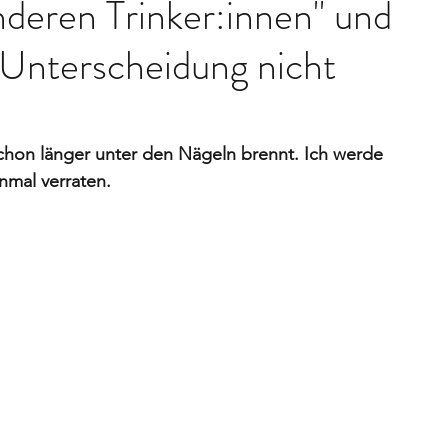
deren Trinker:innen" und
 Unterscheidung nicht
chon länger unter den Nägeln brennt. Ich werde 
inmal verraten. 