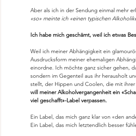
Aber als ich in der Sendung einmal mehr erk
«so» meinte ich «einen typischen Alkoholik
Ich habe mich geschämt, weil ich etwas Bess
Weil ich meiner Abhängigkeit ein glamourös
Ausdrucksform meiner ehemaligen Abhängigk
einordne. Ich möchte ganz sicher gehen, das
sondern im Gegenteil aus ihr herausholt un
stellt, der Hippen und Coolen, die mit ihr
will meiner Alkoholvergangenheit ein «Sch
viel geschafft»-Label verpassen.
Ein Label, das mich ganz klar von «den and
Ein Label, das mich letztendlich besser fühle