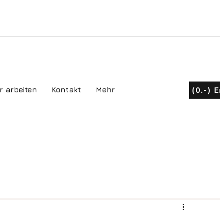
(0.-) 
r arbeiten
Kontakt
Mehr