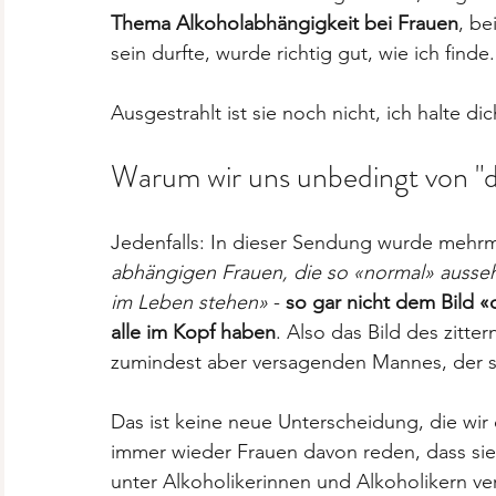
Thema Alkoholabhängigkeit bei Frauen
, be
sein durfte, wurde richtig gut, wie ich finde.
Ausgestrahlt ist sie noch nicht, ich halte d
Warum wir uns unbedingt von "d
Jedenfalls: In dieser Sendung wurde mehrma
abhängigen Frauen, die so «normal» ausseh
im Leben stehen»
 - 
so gar nicht dem Bild «
alle im Kopf haben
. Also das Bild des zitte
zumindest aber versagenden Mannes, der sei
Das ist keine neue Unterscheidung, die wi
immer wieder Frauen davon reden, dass sie 
unter Alkoholikerinnen und Alkoholikern ve