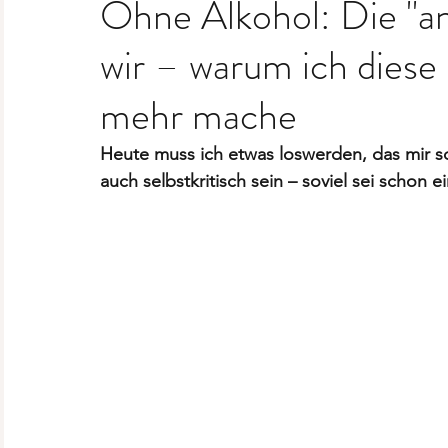
Ohne Alkohol: Die "an
wir – warum ich diese
mehr mache
Heute muss ich etwas loswerden, das mir s
auch selbstkritisch sein – soviel sei schon e