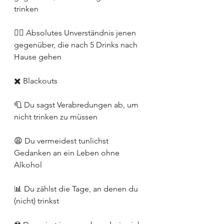
trinken
🧟‍♀️ Absolutes Unverständnis jenen 
gegenüber, die nach 5 Drinks nach 
Hause gehen
✖️ Blackouts
🧻 Du sagst Verabredungen ab, um 
nicht trinken zu müssen
😩 Du vermeidest tunlichst 
Gedanken an ein Leben ohne 
Alkohol
📊 Du zählst die Tage, an denen du 
(nicht) trinkst