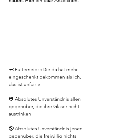
haben. Hier ein paar Anzeichen.
🦈 Futterneid: «Die da hat mehr 
eingeschenkt bekommen als ich, 
das ist unfair!»
🐸 Absolutes Unverständnis allen 
gegenüber, die ihre Gläser nicht 
austrinken
🤡 Absolutes Unverständnis jenen 
gegenüber, die freiwillig nichts 