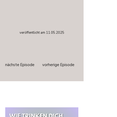
veröffentlicht am
11.05.2025
nächste Episode
vorherige Episode