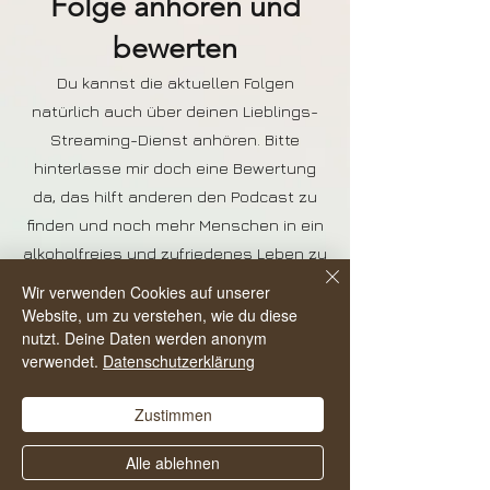
Folge anhören und
bewerten
Du kannst die aktuellen Folgen
natürlich auch über deinen Lieblings-
Streaming-Dienst anhören. Bitte
hinterlasse mir doch eine Bewertung
da, das hilft anderen den Podcast zu
finden und noch mehr Menschen in ein
alkoholfreies und zufriedenes Leben zu
starten.
Wir verwenden Cookies auf unserer
Website, um zu verstehen, wie du diese
nutzt. Deine Daten werden anonym
verwendet.
Datenschutzerklärung
Zustimmen
Alle ablehnen