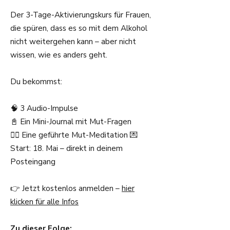
Der 3-Tage-Aktivierungskurs für Frauen,
die spüren, dass es so mit dem Alkohol
nicht weitergehen kann – aber nicht
wissen, wie es anders geht.
Du bekommst:
🧠 3 Audio-Impulse
📓 Ein Mini-Journal mit Mut-Fragen
🧘‍♀️ Eine geführte Mut-Meditation 💌
Start: 18. Mai – direkt in deinem
Posteingang
👉 Jetzt kostenlos anmelden –
hier
klicken für alle Infos
Zu dieser Folge: