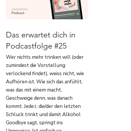
Das erwartet dich in
Podcastfolge #25
Wer nichts mehr trinken will (oder
zumindest die Vorstellung
verlockend findet), weiss nicht, wie
Aufhören ist. Wie sich das anfühlt,
was das mit einem macht.
Geschweige denn, was danach
kommt. Jede:r, die/der den letzten
Schluck trinkt und damit Alkohol
Goodbye sagt, springt ins
Ungewisse. Ist einfach so.