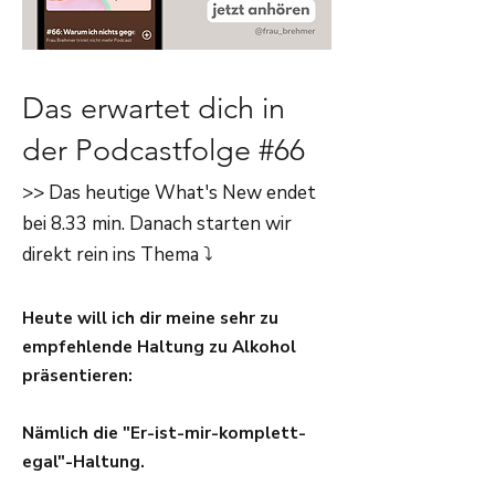
Das erwartet dich in
der Podcastfolge #66
>> Das heutige What's New endet
bei 8.33 min. Danach starten wir
direkt rein ins Thema ⤵️
Heute will ich dir meine sehr zu
empfehlende Haltung zu Alkohol
präsentieren:
Nämlich die "Er-ist-mir-komplett-
egal"-Haltung.