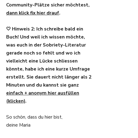
Community-Plätze sicher möchtest,
dann
klick fix hier drauf
.
🤍 Hinweis 2: Ich schreibe bald ein
Buch! Und weil ich wissen möchte,
was euch in der Sobriety-Literatur
gerade noch so fehlt und wo ich
vielleicht eine Lücke schliessen
könnte, habe ich eine kurze Umfrage
erstellt. Sie dauert nicht länger als 2
Minuten und du kannst sie ganz
einfach + anonym hier ausfüllen
(klicken)
.
So schön, dass du hier bist,
deine Maria