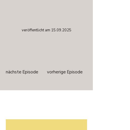
veröffentlicht am
15.09.2025
nächste Episode
vorherige Episode