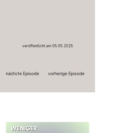
veröffentlicht am
05.05.2025
nächste Episode
vorherige Episode