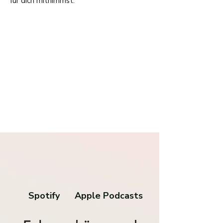
für dich mitnimmst.
Spotify
Apple Podcasts