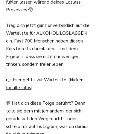
fühlen lassen wärend deines Loslass-
Prozesses 🤫
Trag dich jetzt ganz unverbindlich auf die
Warteliste für ALKOHOL LOSLASSEN
ein. Fast 700 Menschen haben diesen
Kurs bereits durchlaufen – mit dem
Ergebnis, dass sie nicht nur weniger
trinken, sondern freier leben.
👉 Hier geht’s zur Warteliste: [
klicken
für alle Infos
]
💬 Hat dich diese Folge berührt? Dann
teile sie gern mit jemandem, der sich
gerade auf den Weg macht – oder
schreib mir auf Instagram, was du daraus