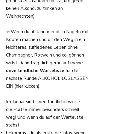
grundsätzlich ändern musst, um
gerne
keinen Alkohol zu trinken an
Weihnachten).
✨ Wenn du ab Januar endlich Nägeln mit
Köpfen machen und dir den Weg in ein
leichteres, zufriedenes Leben ohne
Champagner, Rotwein und co. gönnen
willst, dann trag dich gerne auf meine
unverbindliche Warteliste
für die
nächste Runde ALKOHOL LOSLASSEN
EIN (
hier klicken
).
Im Januar sind – verständlicherweise –
die Plätze immer besonders schnell
weg! Und wenn du auf der Warteliste
stehst
bekommst du als erste die Infos, wenn