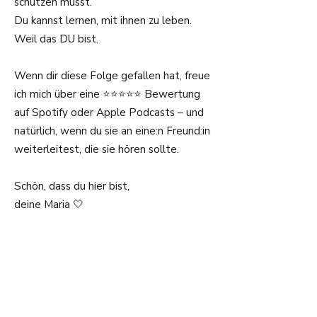
schützen musst.
Du kannst lernen, mit ihnen zu leben.
Weil das DU bist.
Wenn dir diese Folge gefallen hat, freue
ich mich über eine ⭐️⭐️⭐️⭐️⭐️ Bewertung
auf Spotify oder Apple Podcasts – und
natürlich, wenn du sie an eine:n Freund:in
weiterleitest, die sie hören sollte.
Schön, dass du hier bist,
deine Maria 🤍