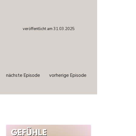
veröffentlicht am
31.03.2025
nächste Episode
vorherige Episode