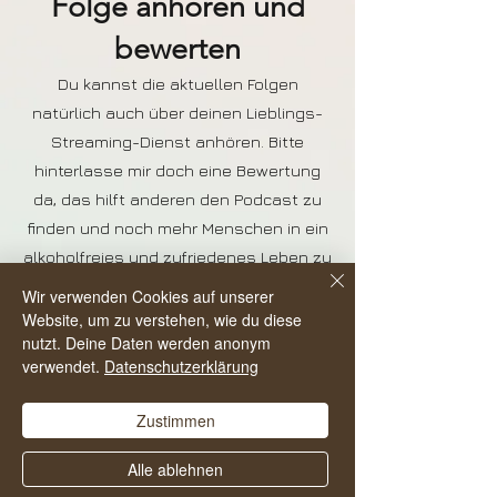
Folge anhören und
bewerten
Du kannst die aktuellen Folgen
natürlich auch über deinen Lieblings-
Streaming-Dienst anhören. Bitte
hinterlasse mir doch eine Bewertung
da, das hilft anderen den Podcast zu
finden und noch mehr Menschen in ein
alkoholfreies und zufriedenes Leben zu
starten.
Wir verwenden Cookies auf unserer
Website, um zu verstehen, wie du diese
nutzt. Deine Daten werden anonym
verwendet.
Datenschutzerklärung
Zustimmen
Alle ablehnen