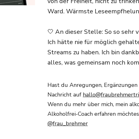
von der Freiheit, nicht zu trink
Ward. Wärmste Leseempfhelun
🤍 An dieser Stelle: So so sehr
Ich hätte nie für möglich gehalt
Streams zu haben. Ich bin dankb
alles, was gemeinsam noch kommt
Hast du Anregungen, Ergänzungen o
Nachricht auf
hallo@fraubrehmertr
Wenn du mehr über mich, mein alko
Alkoholfrei-Coach erfahren möchtest
@frau_brehmer