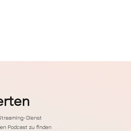
erten
-Streaming-Dienst
den Podcast zu finden