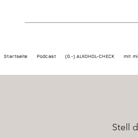
Startseite
Podcast
(0.-) ALKOHOL-CHECK
mit mi
Stell 