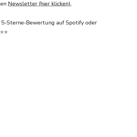
hen
Newsletter (hier klicken).
e 5-Sterne-Bewertung auf Spotify oder
⭐⭐⭐