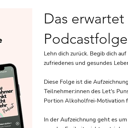
Das erwartet 
Podcastfolge
Lehn dich zurück. Begib dich auf
zufriedenes und gesundes Lebe
Diese Folge ist die Aufzeichnun
Teilnehmer:innen des Let's Puns
Portion Alkoholfrei-Motivation 
In der Aufzeichnung geht es u