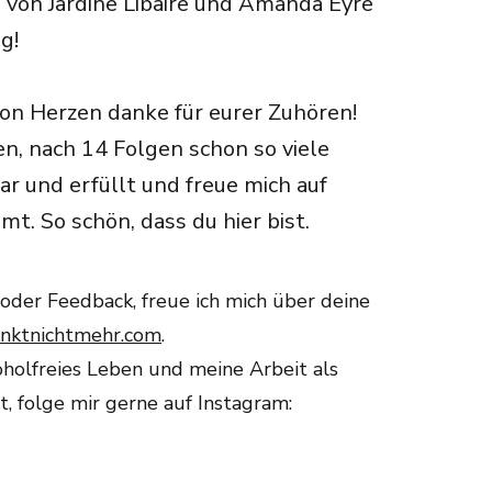
en von Jardine Libaire und Amanda Eyre
g!
 von Herzen danke für eurer Zuhören!
en, nach 14 Folgen schon so viele
ar und erfüllt und freue mich auf
. So schön, dass du hier bist.
der Feedback, freue ich mich über deine
inktnichtmehr.com
.
holfreies Leben und meine Arbeit als
, folge mir gerne auf Instagram: