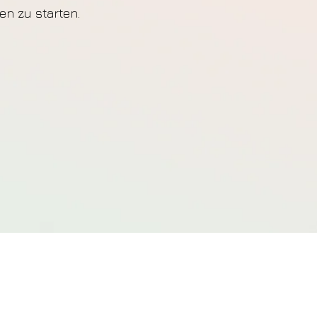
n zu starten.