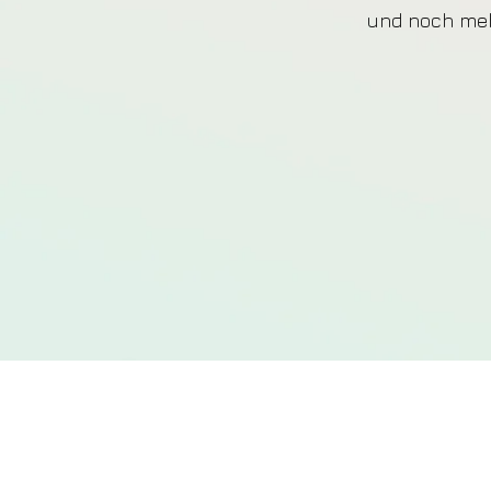
und noch meh