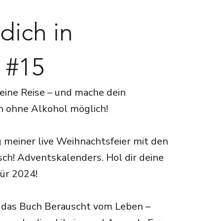
dich in
 #15
 eine Reise – und mache dein
n ohne Alkohol möglich!
g meiner live Weihnachtsfeier mit den
ch! Adventskalenders. Hol dir deine
für 2024!
m das Buch Berauscht vom Leben –